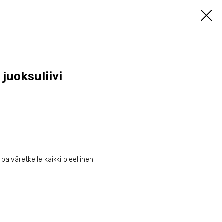
 juoksuliivi
päiväretkelle kaikki oleellinen.