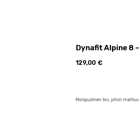
Dynafit Alpine 8 –
129,00
€
Lisää ostoskoriin
Monipuolinen liivi, johon mahtuu 