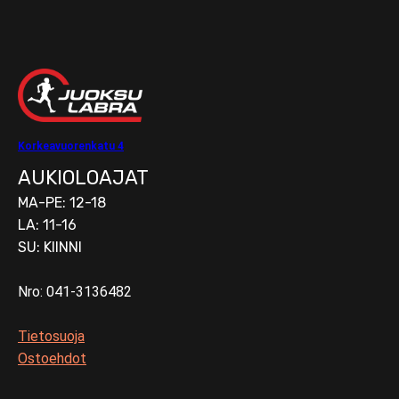
Korkeavuorenkatu 4
AUKIOLOAJAT
MA-PE: 12-18
LA: 11-16
SU: KIINNI
Nro: 041-3136482
Tietosuoja
Ostoehdot